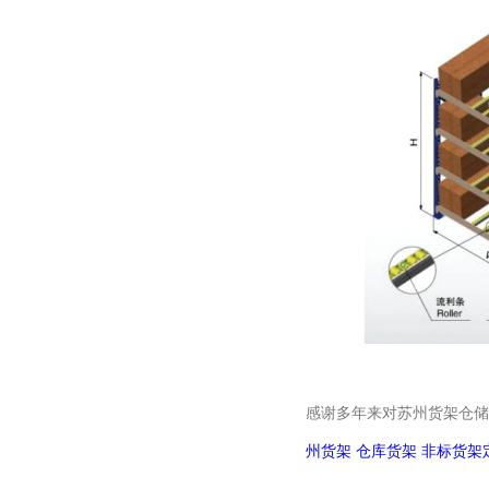
感谢多年来对苏州货架仓储
州货架
仓库货架
非标货架