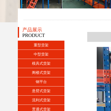
产品展示
PRODUCT
重型货架
中型货架
模具式货架
阁楼式货架
钢平台
悬臂式货架
流利式货架
贯通式货架