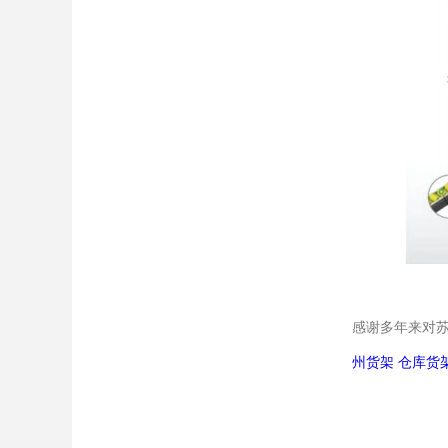
感谢多年来对
州货架
仓库货