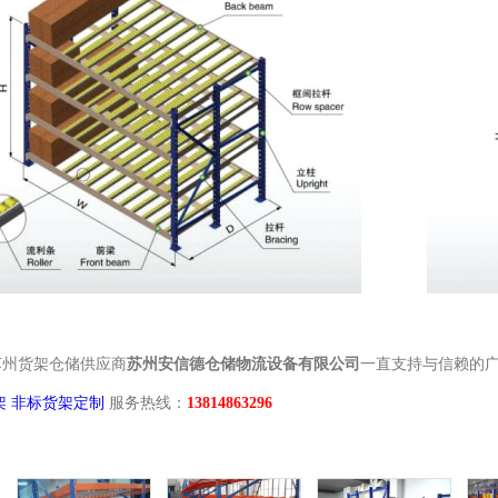
苏州货架仓储供应商
苏州安信德仓储物流设备有限公司
一直支持与信赖的
架
非标货架定制
服务热线：
13814863296