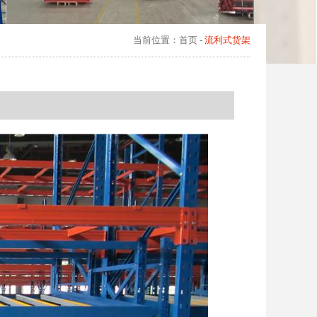
当前位置：
首页
-
流利式货架