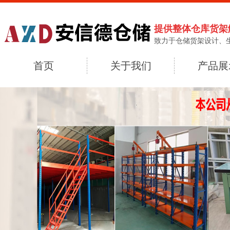
提供整体仓库货架
致力于仓储货架设计、
首页
关于我们
产品展